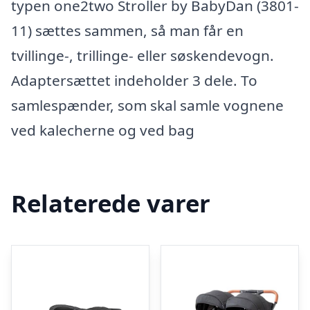
typen one2two Stroller by BabyDan (3801-
11) sættes sammen, så man får en
tvillinge-, trillinge- eller søskendevogn.
Adaptersættet indeholder 3 dele. To
samlespænder, som skal samle vognene
ved kalecherne og ved bag
Relaterede varer