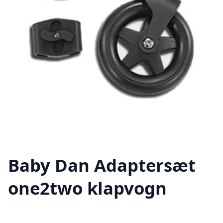
Baby Dan Adaptersæt
one2two klapvogn