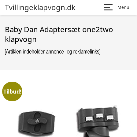
Tvillingeklapvogn.dk
Menu
Baby Dan Adaptersæt one2two
klapvogn
Tilbud!