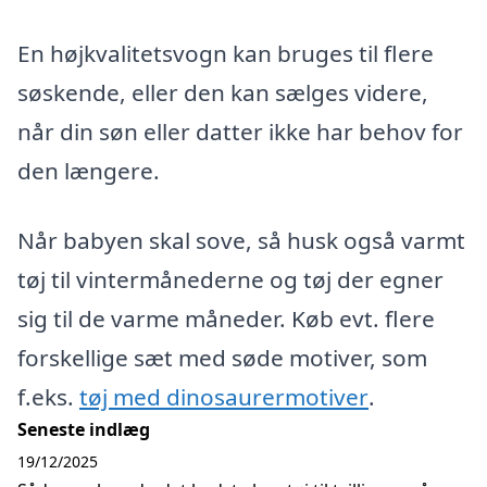
En højkvalitetsvogn kan bruges til flere
søskende, eller den kan sælges videre,
når din søn eller datter ikke har behov for
den længere.
Når babyen skal sove, så husk også varmt
tøj til vintermånederne og tøj der egner
sig til de varme måneder. Køb evt. flere
forskellige sæt med søde motiver, som
f.eks.
tøj med dinosaurermotiver
.
Seneste indlæg
19/12/2025