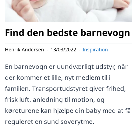
Find den bedste barnevogn
Henrik Andersen
-
13/03/2022
-
Inspiration
En barnevogn er uundværligt udstyr, når
der kommer et lille, nyt medlem til i
familien. Transportudstyret giver frihed,
frisk luft, anledning til motion, og
køreturene kan hjælpe din baby med at få
reguleret en sund soverytme.