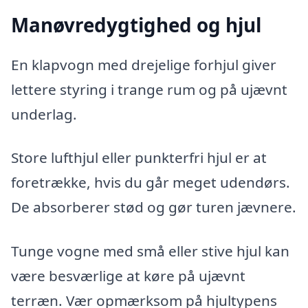
Manøvredygtighed og hjul
En klapvogn med drejelige forhjul giver
lettere styring i trange rum og på ujævnt
underlag.
Store lufthjul eller punkterfri hjul er at
foretrække, hvis du går meget udendørs.
De absorberer stød og gør turen jævnere.
Tunge vogne med små eller stive hjul kan
være besværlige at køre på ujævnt
terræn. Vær opmærksom på hjultypens